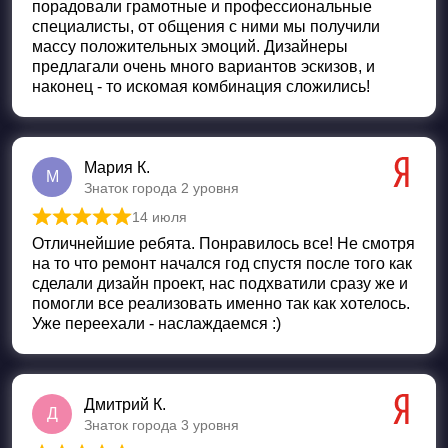
порадовали грамотные и профессиональные
специалисты, от общения с ними мы получили
массу положительных эмоций. Дизайнеры
предлагали очень много вариантов эскизов, и
наконец - то искомая комбинация сложились!
Мария К.
М
Знаток города 2 уровня
14 июля
Оценка
5
из 5
Отличнейшие ребята. Понравилось все! Не смотря
на то что ремонт начался год спустя после того как
сделали дизайн проект, нас подхватили сразу же и
помогли все реализовать именно так как хотелось.
Уже переехали - наслаждаемся :)
Дмитрий К.
Д
Знаток города 3 уровня