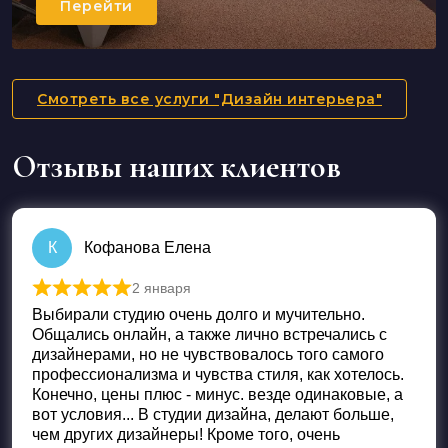
Перейти
Смотреть все услуги "Дизайн интерьера"
Отзывы наших клиентов
К
Кофанова Елена
2 января
Оценка
5
из 5
Выбирали студию очень долго и мучительно.
Общались онлайн, а также лично встречались с
дизайнерами, но не чувствовалось того самого
профессионализма и чувства стиля, как хотелось.
Конечно, цены плюс - минус. везде одинаковые, а
вот условия... В студии дизайна, делают больше,
чем других дизайнеры! Кроме того, очень