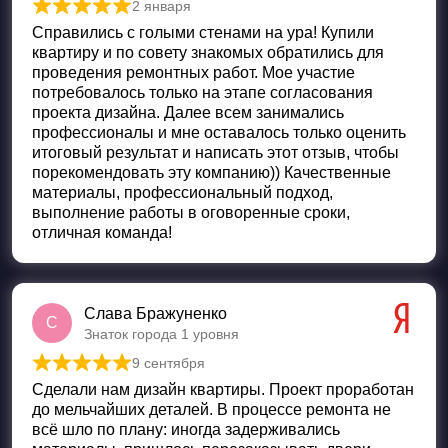
2 января
Оценка
5
из 5
Справились с голыми стенами на ура! Купили
квартиру и по совету знакомых обратились для
проведения ремонтных работ. Мое участие
потребовалось только на этапе согласования
проекта дизайна. Далее всем занимались
профессионалы и мне оставалось только оценить
итоговый результат и написать этот отзыв, чтобы
порекомендовать эту компанию)) Качественные
материалы, профессиональный подход,
выполнение работы в оговоренные сроки,
отличная команда!
Слава Бражуненко
С
Знаток города 1 уровня
9 сентября
Оценка
5
из 5
Сделали нам дизайн квартиры. Проект проработан
до мельчайших деталей. В процессе ремонта не
всё шло по плану: иногда задерживались