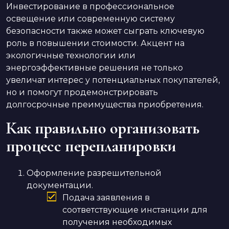
Инвестирование в профессиональное
освещение или современную систему
безопасности также может сыграть ключевую
роль в повышении стоимости. Акцент на
экологичные технологии или
энергоэффективные решения не только
увеличат интерес у потенциальных покупателей,
но и помогут продемонстрировать
долгосрочные преимущества приобретения.
Как правильно организовать
процесс перепланировки
Оформление разрешительной
документации.
Подача заявления в
соответствующие инстанции для
получения необходимых