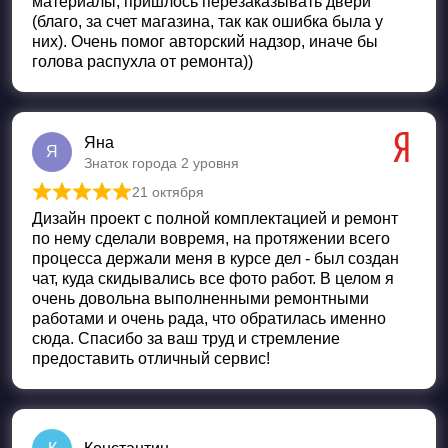
материалы, пришлось перезаказывать двери
(благо, за счет магазина, так как ошибка была у
них). Очень помог авторский надзор, иначе бы
голова распухла от ремонта))
Яна
Я
Знаток города 2 уровня
21 октября
Оценка
5
из 5
Дизайн проект с полной комплектацией и ремонт
по нему сделали вовремя, на протяжении всего
процесса держали меня в курсе дел - был создан
чат, куда скидывались все фото работ. В целом я
очень довольна выполненными ремонтными
работами и очень рада, что обратилась именно
сюда. Спасибо за ваш труд и стремление
предоставить отличный сервис!