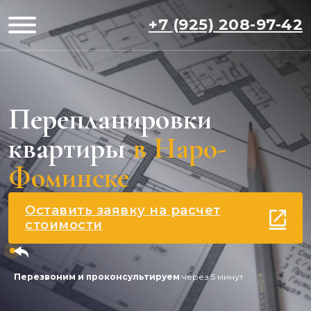
+7 (925) 208-97-42
Перепланировки
квартиры
в Наро-
Фоминске
Оставить заявку на расчет
стоимости
Перезвоним и проконсультируем
через 5 минут