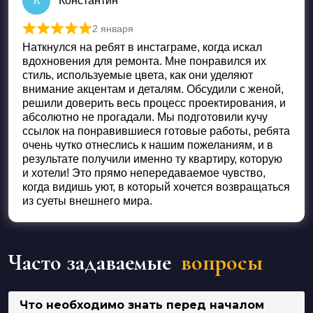
К
Константин
2 января
Оценка
5
из 5
Наткнулся на ребят в инстаграме, когда искал
вдохновения для ремонта. Мне понравился их
стиль, используемые цвета, как они уделяют
внимание акцентам и деталям. Обсудили с женой,
решили доверить весь процесс проектирования, и
абсолютно не прогадали. Мы подготовили кучу
ссылок на понравившиеся готовые работы, ребята
очень чутко отнеслись к нашим пожеланиям, и в
результате получили именно ту квартиру, которую
и хотели! Это прямо непередаваемое чувство,
когда видишь уют, в который хочется возвращаться
из суеты внешнего мира.
Часто задаваемые
вопросы
Что необходимо знать перед началом