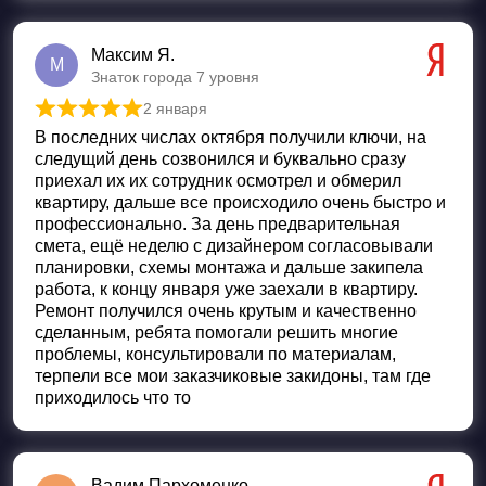
Максим Я.
М
Знаток города 7 уровня
2 января
Оценка
5
из 5
В последних числах октября получили ключи, на
следущий день созвонился и буквально сразу
приехал их их сотрудник осмотрел и обмерил
квартиру, дальше все происходило очень быстро и
профессионально. За день предварительная
смета, ещё неделю с дизайнером согласовывали
планировки, схемы монтажа и дальше закипела
работа, к концу января уже заехали в квартиру.
Ремонт получился очень крутым и качественно
сделанным, ребята помогали решить многие
проблемы, консультировали по материалам,
терпели все мои заказчиковые закидоны, там где
приходилось что то
Вадим Пархоменко