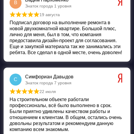
В
Знаток города 1 уровня
19 августа
Оценка
5
из 5
Подписал договор на выполнение ремонта в
новой двухкомнатной квартире. Большой плюс,
лично для меня, был в том, что компания
предоставила дизайн-проект для согласования.
Еще и закупкой материала так же занимались эти
ребята. Все сделал в одной месте, очень доволен!
Симфориан Давыдов
С
Знаток города 7 уровня
22 июля
Оценка
5
из 5
На строительном объекте работали
профессионалы, всё было выполнено в срок.
Были приятно удивлены качеством работы и
отношением к клиентам. В общем, остались очень
довольны результатом и рекомендуем данную
компанию всем знакомым.