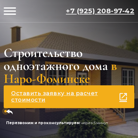
+7 (925) 208-97-42
Строительство
одноэтажного дома
в
Наро-Фоминске
Оставить заявку на расчет
стоимости
Перезвоним и проконсультируем
через 5 минут