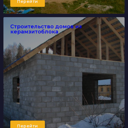
Перейти
Строительство домов из
керамзитоблока
Перейти