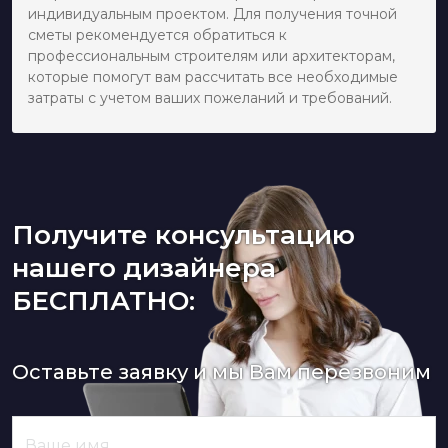
индивидуальным проектом. Для получения точной
сметы рекомендуется обратиться к
профессиональным строителям или архитекторам,
которые помогут вам рассчитать все необходимые
затраты с учетом ваших пожеланий и требований.
Получите консультацию
нашего дизайнера
БЕСПЛАТНО:
Оставьте заявку и мы Вам перезвоним