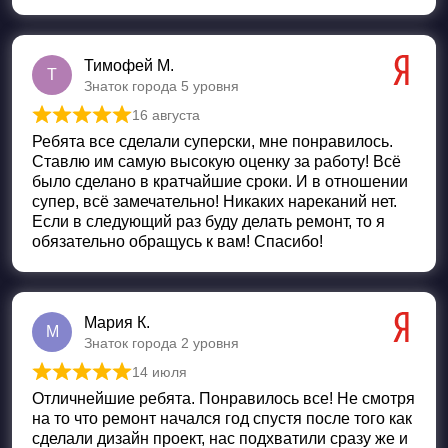
Тимофей М.
Т
Знаток города 5 уровня
16 августа
Оценка
5
из 5
Ребята все сделали суперски, мне понравилось.
Ставлю им самую высокую оценку за работу! Всё
было сделано в кратчайшие сроки. И в отношении
супер, всё замечательно! Никаких нареканий нет.
Если в следующий раз буду делать ремонт, то я
обязательно обращусь к вам! Спасибо!
Мария К.
М
Знаток города 2 уровня
14 июля
Оценка
5
из 5
Отличнейшие ребята. Понравилось все! Не смотря
на то что ремонт начался год спустя после того как
сделали дизайн проект, нас подхватили сразу же и