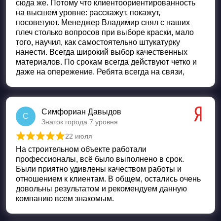
сюда же. Потому что клиентоориентированность
на высшем уровне: расскажут, покажут,
посоветуют. Менеджер Владимир снял с наших
плеч столько вопросов при выборе краски, мало
того, научил, как самостоятельно штукатурку
нанести. Всегда широкий выбор качественных
материалов. По срокам всегда действуют четко и
даже на опережение. Ребята всегда на связи,
Симфориан Давыдов
С
Знаток города 7 уровня
22 июля
Оценка
5
из 5
На строительном объекте работали
профессионалы, всё было выполнено в срок.
Были приятно удивлены качеством работы и
отношением к клиентам. В общем, остались очень
довольны результатом и рекомендуем данную
компанию всем знакомым.