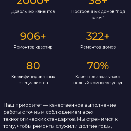
2000
+
38
+
Довольных клиентов
Построенных домов “под
ключ”
906
+
322
+
Ремонтов квартир
Ремонтов домов
80
70
%
Квалифицированных
Клиентов заказывают
специалистов
полный комплекс услуг
Наш приоритет — качественное выполнение
работы с точным соблюдением всех
технологических стандартов. Мы стремимся к
тому, чтобы ремонты служили долгие годы,