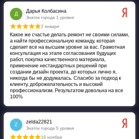
Дарья Колбасина
Д
Знаток города 1 уровня
2 января
Оценка
5
из 5
Какое же счастье делать ремонт не своими силами,
а найти профессиональную команду, которая
сделает все на высшем уровне за вас. Грамотная
консультация на этапе согласования будущих
работ, покупка качественного материала,
применение нестандартных решений при
создании дизайн проекта, до которых лично я,
никогда бы не додумалась. Спасибо за подход к
клиенту, доброжелательность и высокий
профессионализм. Результатом довольна на все
100%
zelda22821
Z
Знаток города 5 уровня
15 ноября