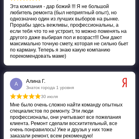
Оценка
5
из 5
Эта компания - дар божий !!! Я не большой
любитель ремонта (был неприятный опыт), но
однозначно один из лучших выборов на рынке.
Прорабы здесь вежливы, профессиональны, а
если тебя что то не устроит, то можно поменять на
другого даже выбирая пол и возраст!!! Они дают
максимально точную смету, которая не сильно бьет
по карману. Теперь я знаю какую компанию
порекомендовать маме)
Алина Г.
А
Знаток города 1 уровня
30 июля
Оценка
5
из 5
Мне было очень сложно найти команду опытных
специалистов по ремонту. Эти люди
профессионалы, они учитывают все пожелания
клиента. Ремонт сделали восхитительный, все
очень понравилось! Уже и друзья у них тоже
заказали ремонт, всем рекомендую!