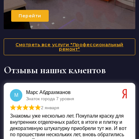
Перейти
Смотреть все услуги "Профессиональный
ремонт"
Отзывы наших клиентов
Марс Абдрахманов
М
Знаток города 7 уровня
2 января
Оценка
5
из 5
Знакомы уже несколько лет. Покупали краску для
внутренних отделочных работ, в итоге и плитку и
декоративную штукатурку приобрели тут же. И вот
по прошествии нескольких лет, вновь обратились