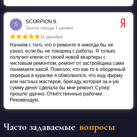
SCORPION 9.
S
Знаток города 1 уровня
11 декабря
Оценка
5
из 5
Начнем с того, что о ремонте я никогда бы не
узнал, если бы не товарищ с работы. Я только
получил ключи от своей новой квартиры с
чистовым ремонтом, ремонт от застройщика сами
понимаете какой. Повезло, что как-то в обеденный
перерыв в курилке я обмолвился, что ищу фирму
или частных мастеров, бригаду, которая за н-ую
сумму денег сделала бы мне ремонт. Супер
прошло удачно. Ответственные рабочие.
Рекомендую.
Часто задаваемые
вопросы