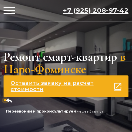
+7 (925) 208-97-42
Ремонт смарт-квартир
в
Наро-Фоминске
Оставить заявку на расчет
стоимости
Перезвоним и проконсультируем
через 5 минут