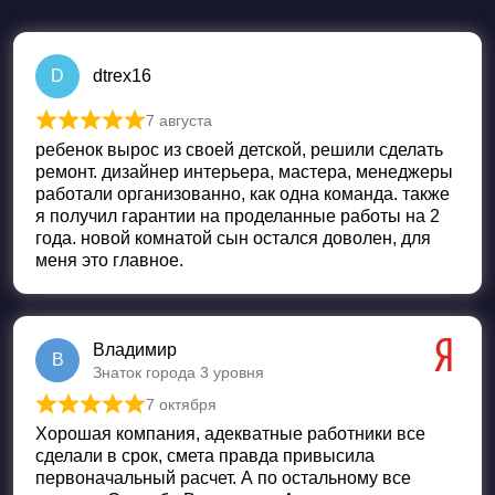
D
dtrex16
7 августа
Оценка
5
из 5
ребенок вырос из своей детской, решили сделать
ремонт. дизайнер интерьера, мастера, менеджеры
работали организованно, как одна команда. также
я получил гарантии на проделанные работы на 2
года. новой комнатой сын остался доволен, для
меня это главное.
Владимир
В
Знаток города 3 уровня
7 октября
Оценка
5
из 5
Хорошая компания, адекватные работники все
сделали в срок, смета правда привысила
первоначальный расчет. А по остальному все