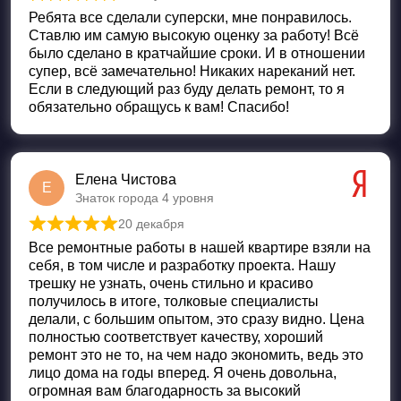
Оценка
5
из 5
Ребята все сделали суперски, мне понравилось.
Ставлю им самую высокую оценку за работу! Всё
было сделано в кратчайшие сроки. И в отношении
супер, всё замечательно! Никаких нареканий нет.
Если в следующий раз буду делать ремонт, то я
обязательно обращусь к вам! Спасибо!
Елена Чистова
Е
Знаток города 4 уровня
20 декабря
Оценка
5
из 5
Все ремонтные работы в нашей квартире взяли на
себя, в том числе и разработку проекта. Нашу
трешку не узнать, очень стильно и красиво
получилось в итоге, толковые специалисты
делали, с большим опытом, это сразу видно. Цена
полностью соответствует качеству, хороший
ремонт это не то, на чем надо экономить, ведь это
лицо дома на годы вперед. Я очень довольна,
огромная вам благодарность за высокий