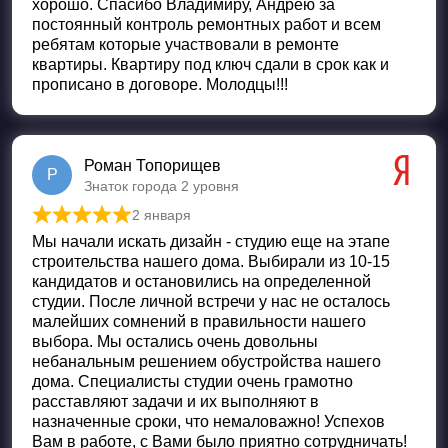
хорошо. Спасибо Владимиру, Андрею за
постоянный контроль ремонтных работ и всем
ребятам которые участвовали в ремонте
квартиры. Квартиру под ключ сдали в срок как и
прописано в договоре. Молодцы!!!
Роман Топорищев
Р
Знаток города 2 уровня
2 января
Оценка
5
из 5
Мы начали искать дизайн - студию еще на этапе
строительства нашего дома. Выбирали из 10-15
кандидатов и остановились на определенной
студии. После личной встречи у нас не осталось
малейших сомнений в правильности нашего
выбора. Мы остались очень довольны
небанальным решением обустройства нашего
дома. Специалисты студии очень грамотно
расставляют задачи и их выполняют в
назначенные сроки, что немаловажно! Успехов
Вам в работе, с Вами было приятно сотрудничать!